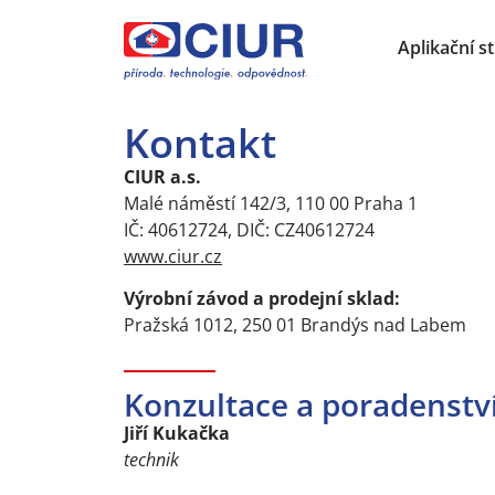
Aplikační st
Kontakt
CIUR a.s.
Malé náměstí 142/3, 110 00 Praha 1
IČ: 40612724, DIČ: CZ40612724
www.ciur.cz
Výrobní závod a prodejní sklad:
Pražská 1012, 250 01 Brandýs nad Labem
Konzultace a poradenstv
Jiří Kukačka
technik