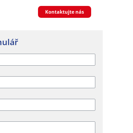
Kontaktujte nás
mulář