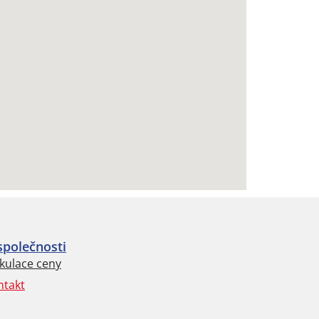
společnosti
kulace ceny
ntakt