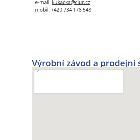
e-mail:
kukacka@ciur.cz
mobil:
+420 734 178 548
Výrobní závod a prodejní s