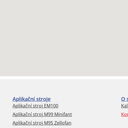
Aplikační stroje
O 
Aplikační stroj EM100
Kal
Aplikační stroj M99 Minifant
Ko
Aplikační stroj M95 Zellofan