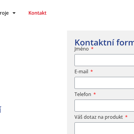
roje
Kontakt
Kontaktní for
Jméno
E-mail
Telefon
í
Váš dotaz na produkt